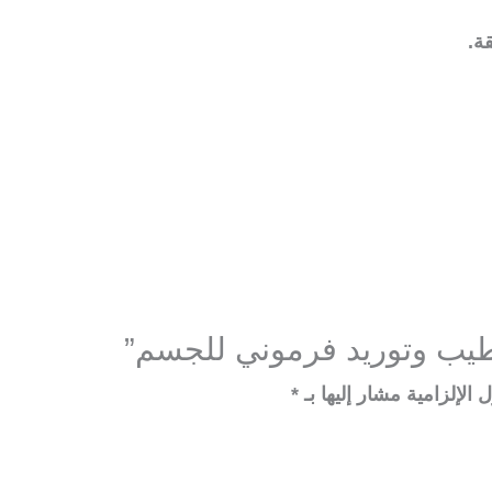
ة.
يب وتوريد فرموني للجسم”
 الإلزامية مشار إليها بـ
*