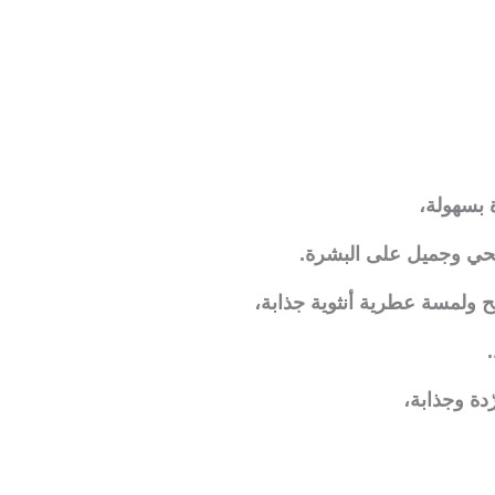
 بسهولة،
 صحي وجميل على البشرة.
 ولمسة عطرية أنثوية جذابة،
دة وجذابة،