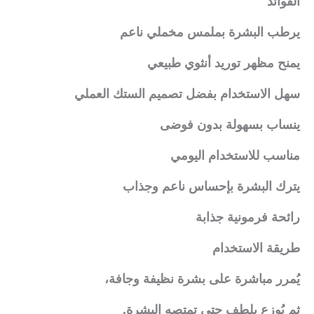
الفوائد
يرطب البشرة بملمس مخملي ناعم
يمنح مظهر توريد أنثوي طبيعي
سهل الاستخدام بفضل تصميم الستك العملي
ينساب بسهولة بدون فوضى
مناسب للاستخدام اليومي
يترك البشرة بإحساس ناعم وجذاب
رائحة فرمونية جذابة
طريقة الاستخدام
يُمرر مباشرة على بشرة نظيفة وجافة،
ثم يُوزع بلطف حتى تمتصه البشرة.