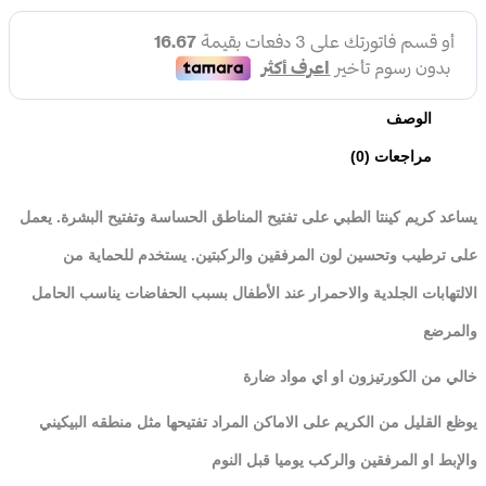
الوصف
مراجعات (0)
يساعد كريم كينتا الطبي على تفتيح المناطق الحساسة وتفتيح البشرة
.
يعمل
على
ترطيب
وتحسين
لون
المرفقين
والركبتين
.
يستخدم
للحماية
من
الالتهابات
الجلدية
والاحمرار
عند
الأطفال
بسبب
الحفاضات يناسب
الحامل
والمرضع
خالي من الكورتيزون او اي مواد ضارة
يوظع القليل من الكريم على الاماكن المراد تفتيحها مثل منطقه البيكيني
والإبط
او المرفقين والركب يوميا قبل النوم