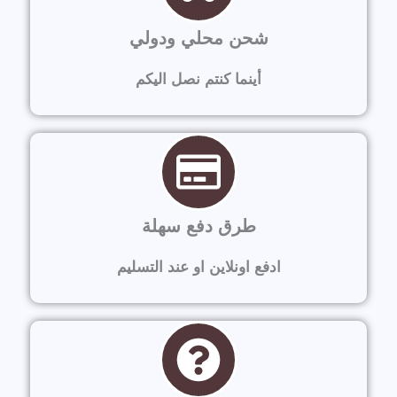
شحن محلي ودولي
أينما كنتم نصل اليكم
طرق دفع سهلة
ادفع اونلاين او عند التسليم