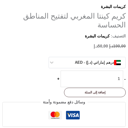
كريمات البشرة
كريم كينتا المغربي لتفتيح المناطق
الحساسة
التصنيف:
كريمات البشرة
100,00
د.إ
50,00
د.إ
درهم إماراتي (د.إ) - AED
+
-
إضافة إلى السلة
وسائل دفع مضمونة وأمنة