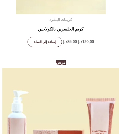
كريمات البشرة
كريم الجلسرين بالكولاجين
120,00
د.إ
85,00
د.إ
إضافة إلى السلة
السعر
السعر
عرض
الأصلي
الحالي
هو:
هو:
500,00د.إ.
245,00د.إ.