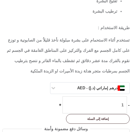
تفتيح البشرة
ترطيب البشرة
طريقة الاستخدام :
تستخدم أثناء الاستحمام على بشرة مبلولة نأخذ قليلاُ من الصابونية و توزع
على كامل الجسم مع الفرك والتركيز على المناطق الغامقة في الجسم ثم
نقوم بالفرك مدة عشر دقائق ثم تشطف بالماء الفاتر و ننصح بترطيب
الجسم بمرطبات متجر هدلة زبدة الأميرات او الزبدة الملكية
درهم إماراتي (د.إ) - AED
+
-
إضافة إلى السلة
وسائل دفع مضمونة وأمنة