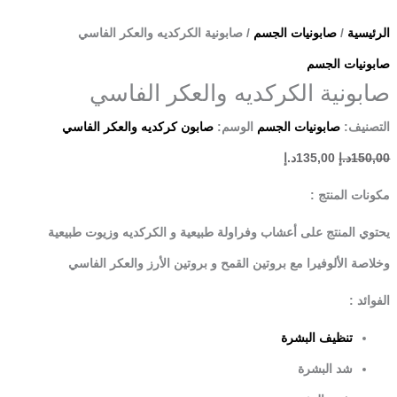
الرئيسية
/
صابونيات الجسم
/ صابونية الكركديه والعكر الفاسي
صابونيات الجسم
صابونية الكركديه والعكر الفاسي
التصنيف:
صابونيات الجسم
الوسم:
صابون كركديه والعكر الفاسي
150,00
د.إ
135,00
د.إ
مكونات المنتج :
يحتوي المنتج على أعشاب وفراولة طبيعية و الكركديه وزيوت طبيعية
وخلاصة الألوفيرا مع بروتين القمح و بروتين الأرز والعكر الفاسي
الفوائد :
تنظيف البشرة
شد البشرة