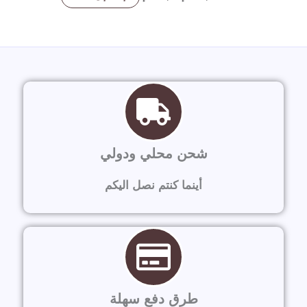
شحن محلي ودولي
أينما كنتم نصل اليكم
طرق دفع سهلة