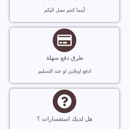
أينما كنتم نصل اليكم
طرق دفع سهلة
ادفع اونلاين او عند التسليم
هل لديك استفسارات ؟