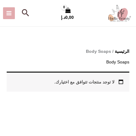
خطي
البحث
لى
0,00
د.إ
لمحتوى
الرئيسية
/ Body Soaps
Body Soaps
لا توجد منتجات تتوافق مع اختيارك.