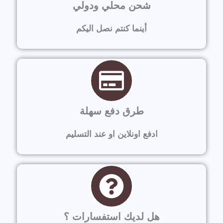
شحن محلي ودولي
أينما كنتم نصل اليكم
طرق دفع سهلة
ادفع اونلاين او عند التسليم
هل لديك استفسارات ؟