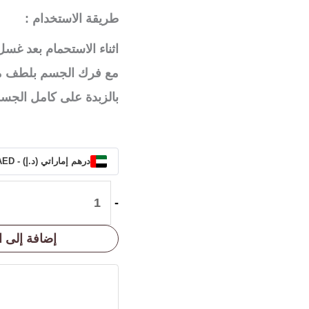
طريقة الاستخدام :
اثناء الاستحمام بعد غس
بالزبدة على كامل الجس
درهم إماراتي (د.إ) - AED
-
إضافة إلى ا