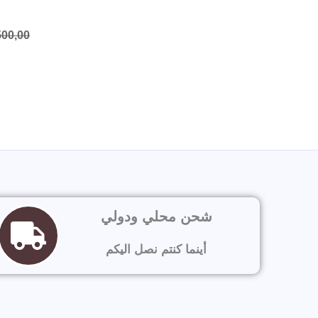
500,00
شحن محلي ودولي
أينما كنتم نصل اليكم