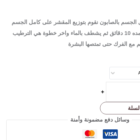
ل الجسم بالصابون نقوم بتوزيع المقشر على كامل الجسم
مع فرك الجسم بلطف مده 10 دقائق ثم يشطف بالماء واخر خطوة هي الترطيب
م مع الفرك حتى تمتصها البشرة
+
لسلة
وسائل دفع مضمونة وأمنة