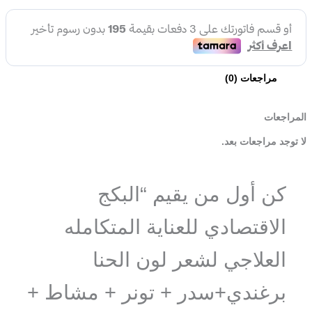
مراجعات (0)
المراجعات
لا توجد مراجعات بعد.
كن أول من يقيم “البكج
الاقتصادي للعناية المتكامله
العلاجي لشعر لون الحنا
برغندي+سدر + تونر + مشاط +