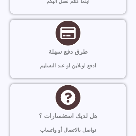
أينما كنتم نصل اليكم
طرق دفع سهلة
ادفع اونلاين او عند التسليم
هل لديك استفسارات ؟
تواصل بالاتصال أو واتساب