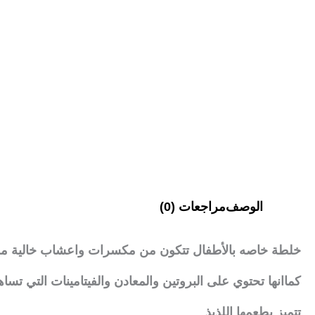
الوصف
مراجعات (0)
خلطة خاصه بالأطفال تتكون من مكسرات واعشاب خالية من 
كماانها تحتوي على البروتين والمعادن والفيتامينات التي تس
تتميز بطعمها اللذيذ