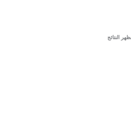
هر النتائج