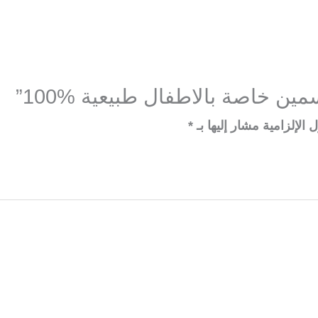
خاصة بالاطفال طبيعية 100‎%‎”
 الإلزامية مشار إليها بـ
*