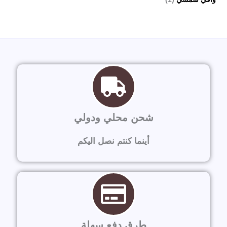
شحن محلي ودولي
أينما كنتم نصل اليكم
طرق دفع سهلة