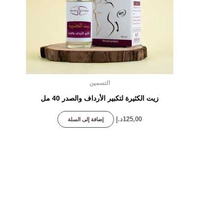
التسمين
زيت الكثيرة لتكبير الأرداف والصدر 40 مل
125,00
د.إ
إضافة إلى السلة