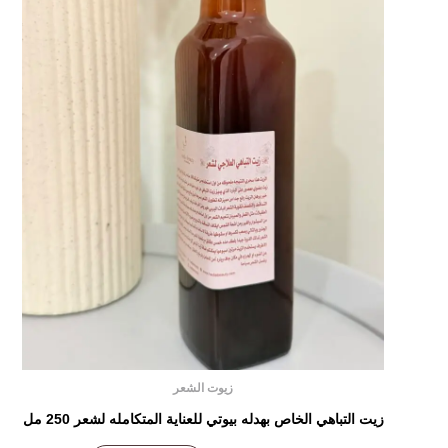
زيوت الشعر
زيت التباهي الخاص بهدله بيوتي للعناية المتكامله لشعر 250 مل