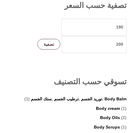
ث
تصفية حسب السعر
ع
ن
:
تصفية
تسوقي حسب التصنيف
Body Balm .توريد الجسم .ترطيب الجسم .ستك الجسم
(1)
Body cream
(1)
Body Oils
(2)
Body Scrups
(1)