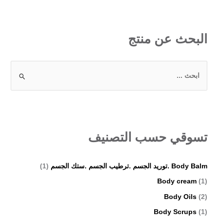
البحث عن منتج
ا
ل
ب
ح
ث
تسوقي حسب التصنيف
ع
ن
Body Balm .توريد الجسم .ترطيب الجسم .ستك الجسم
(1)
:
Body cream
(1)
Body Oils
(2)
Body Scrups
(1)