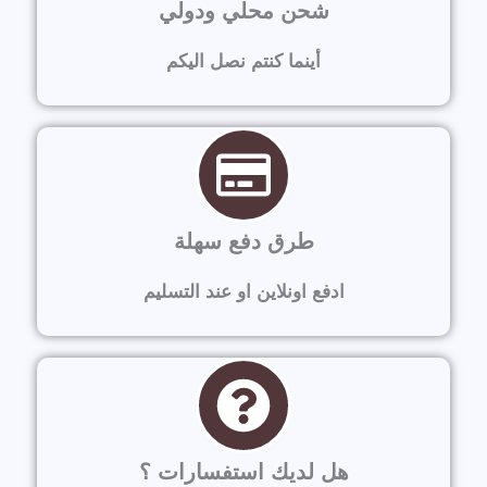
شحن محلي ودولي
أينما كنتم نصل اليكم
طرق دفع سهلة
ادفع اونلاين او عند التسليم
هل لديك استفسارات ؟