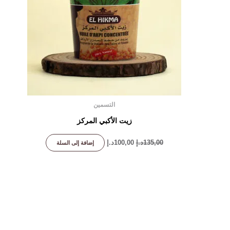
التسمين
زيت الأكبي المركز
135,00
د.إ
100,00
د.إ
إضافة إلى السلة