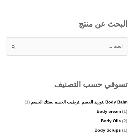
البحث عن منتج
ا
ل
ب
ح
ث
تسوقي حسب التصنيف
ع
ن
Body Balm .توريد الجسم .ترطيب الجسم .ستك الجسم
(1)
:
Body cream
(1)
Body Oils
(2)
Body Scrups
(1)