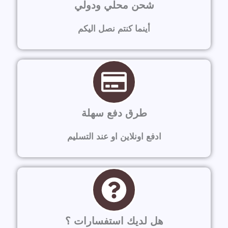
شحن محلي ودولي
أينما كنتم نصل اليكم
طرق دفع سهلة
ادفع اونلاين او عند التسليم
هل لديك استفسارات ؟