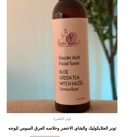
تونر البشرة
تونر الجلايكوليك والشاي الاخضر وخلاصه العرق السوس للوجه