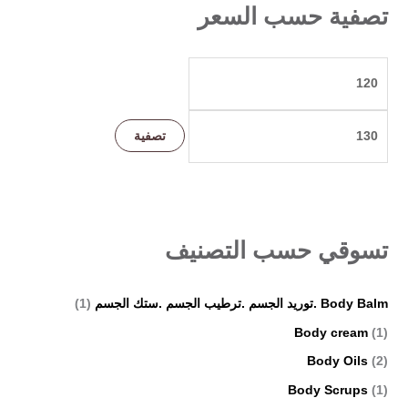
ث
تصفية حسب السعر
ع
ن
:
تصفية
تسوقي حسب التصنيف
Body Balm .توريد الجسم .ترطيب الجسم .ستك الجسم
(1)
Body cream
(1)
Body Oils
(2)
Body Scrups
(1)