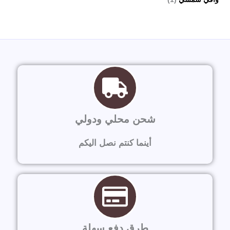
شحن محلي ودولي
أينما كنتم نصل اليكم
طرق دفع سهلة