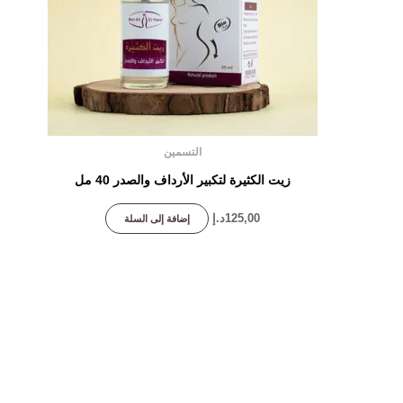
التسمين
زيت الكثيرة لتكبير الأرداف والصدر 40 مل
125,00
د.إ
إضافة إلى السلة