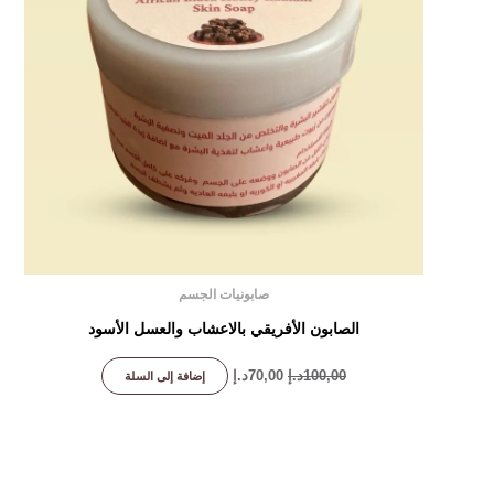
صابونيات الجسم
الصابون الأفريقي بالاعشاب والعسل الأسود
100,00
د.إ
70,00
د.إ
إضافة إلى السلة