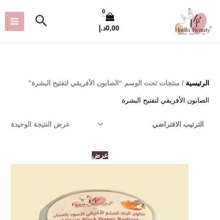
خطي
البحث
لى
0,00
د.إ
لمحتوى
الرئيسية
/ منتجات تحت الوسم “الصابون الأفريقي لتفتيح البشرة”
الصابون الأفريقي لتفتيح البشرة
عرض النتيجة الوحيدة
السعر
السعر
عرض
الأصلي
الحالي
هو:
هو:
100,00د.إ.
70,00د.إ.