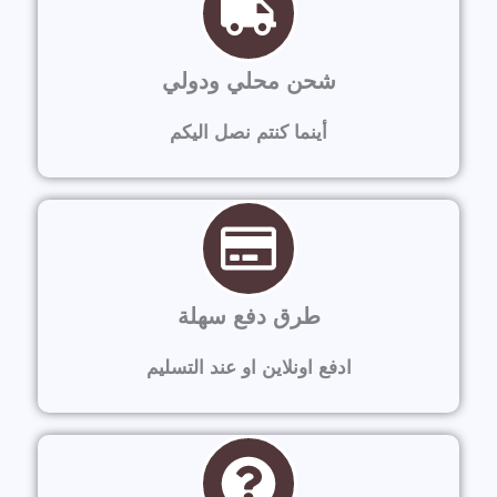
شحن محلي ودولي
أينما كنتم نصل اليكم
طرق دفع سهلة
ادفع اونلاين او عند التسليم