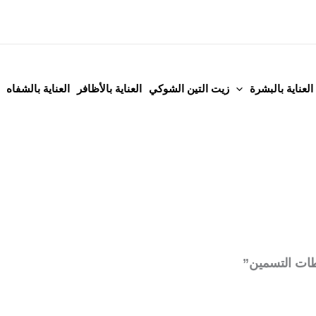
العناية بالبشرة
زيت التين الشوكي
العناية بالأظافر
العناية بالشفاه
ات التسمين”