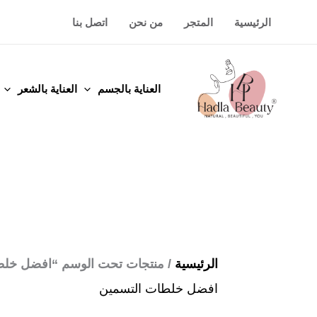
خطي
الرئيسية
المتجر
من نحن
اتصل بنا
لى
لمحتوى
العناية بالجسم
العناية بالشعر
الرئيسية
/ منتجات تحت الوسم “افضل خلط
افضل خلطات التسمين