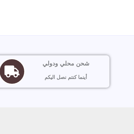
شحن محلي ودولي
أينما كنتم نصل اليكم