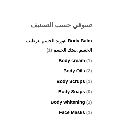
ب
ح
ث
تسوقي حسب التصنيف
ع
Body Balm .توريد الجسم .ترطيب
ن
الجسم .ستك الجسم
(1)
:
Body cream
(1)
Body Oils
(2)
Body Scrups
(1)
Body Soaps
(0)
Body whitening
(1)
Face Masks
(1)