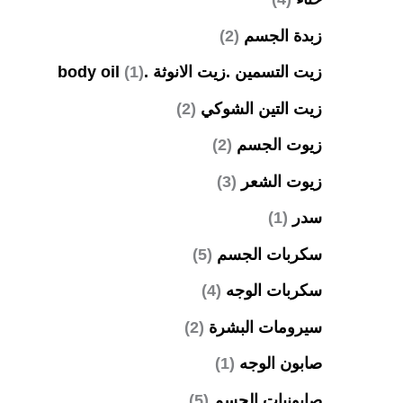
زبدة الجسم
(2)
زيت التسمين .زيت الانوثة .body oil
(1)
زيت التين الشوكي
(2)
زيوت الجسم
(2)
زيوت الشعر
(3)
سدر
(1)
سكربات الجسم
(5)
سكربات الوجه
(4)
سيرومات البشرة
(2)
صابون الوجه
(1)
صابونيات الجسم
(5)