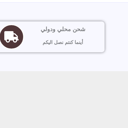
شحن محلي ودولي
أينما كنتم نصل اليكم