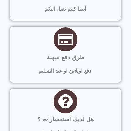
أينما كنتم نصل اليكم
طرق دفع سهلة
ادفع اونلاين او عند التسليم
هل لديك استفسارات ؟