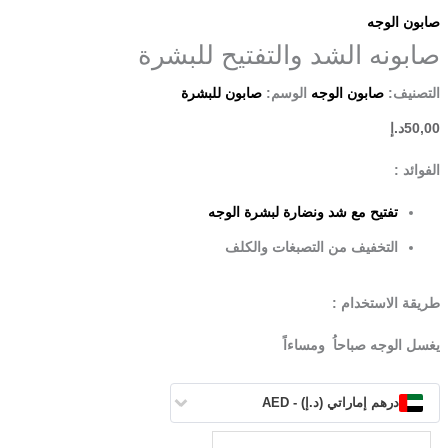
صابون الوجه
صابونه الشد والتفتيح للبشرة
التصنيف:
صابون الوجه
الوسم:
صابون للبشرة
50,00
د.إ
الفوائد :
تفتيح مع شد ونضارة لبشرة الوجه
التخفيف من التصبغات والكلف
طريقة الاستخدام :
يغسل الوجه صباحاُ ومساءاً
درهم إماراتي (د.إ) - AED